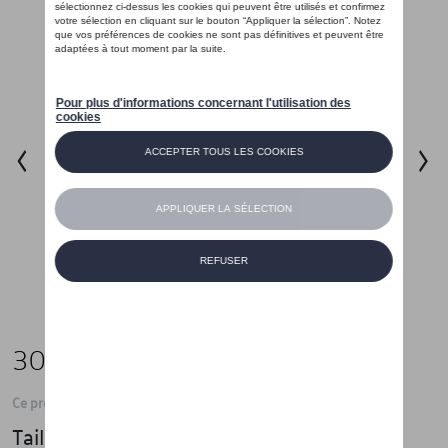
30,00 €
Ce produit n'est actuellement pas de stock
Taille