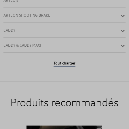
ARTEON
ARTEON SHOOTING BRAKE
CADDY
CADDY & CADDY MAXI
CADDY 4
Tout charger
CADDY CARGO
CADDY VAN & MAXI VAN
Produits recommandés
CALIFORNIA
CARAVELLE