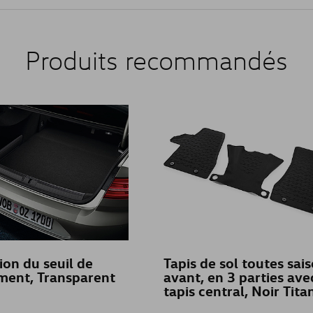
Produits recommandés
ion du seuil de
Tapis de sol toutes sais
ment, Transparent
avant, en 3 parties ave
tapis central, Noir Tita