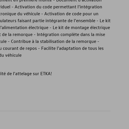
viduel - Activation du code permettant l’intégration
tronique du véhicule - Activation de code pour un
ulateurs faisant partie intégrante de l’ensemble - Le kit
’alimentation électrique - Le kit de montage électrique
de la remorque - Intégration complète dans la mise
le - Contribue à la stabilisation de la remorque -
courant de repos - Facilite l’adaptation de tous les
du véhicule
lité de l'attelage sur ETKA!