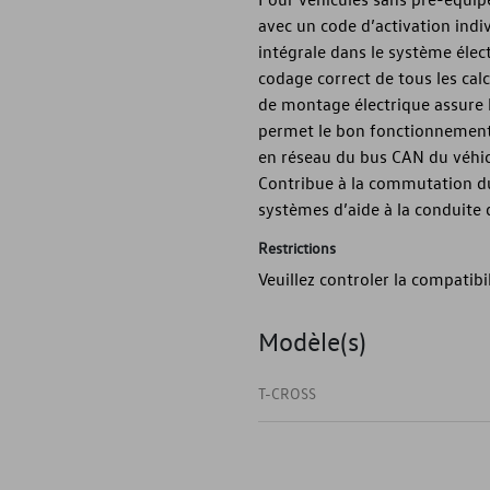
avec un code d’activation indi
intégrale dans le système élec
codage correct de tous les calc
de montage électrique assure l
permet le bon fonctionnement 
en réseau du bus CAN du véhicu
Contribue à la commutation du 
systèmes d’aide à la conduite 
Restrictions
Veuillez controler la compatibi
Modèle(s)
T-CROSS