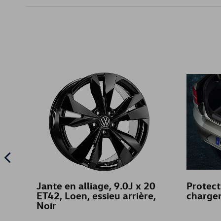
Jante en alliage, 9.0J x 20
Protect
ET42, Loen, essieu arrière,
charge
Noir