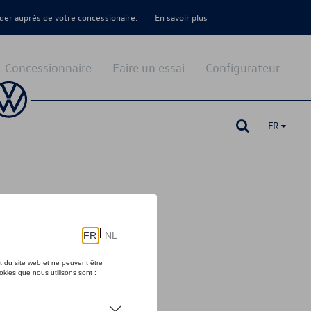
er auprès de votre concessionaire.
En savoir plus
Concessionnaire
Faire un essai
Configurateur
FR