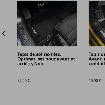
Tapis de sol textiles,
Tapis d
Optimat, set pour avant et
Avant, 
arrière, Noir
condui
79,00 €
50,00 €