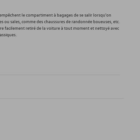
) empêchent le compartiment à bagages de se salir lorsqu'on
es ou sales, comme des chaussures de randonnée boueuses, etc.
être facilement retiré de la voiture à tout moment et nettoyé avec
assiques.