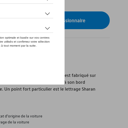
de stock
onibilité auprès de votre concessionnaire
au de coffre Volkswagen d'origine est fabriqué sur
es et des fuites de liquide grâce à son bord
e. Un point fort particulier est le lettrage Sharan
at d'origine de la voiture
age de la voiture