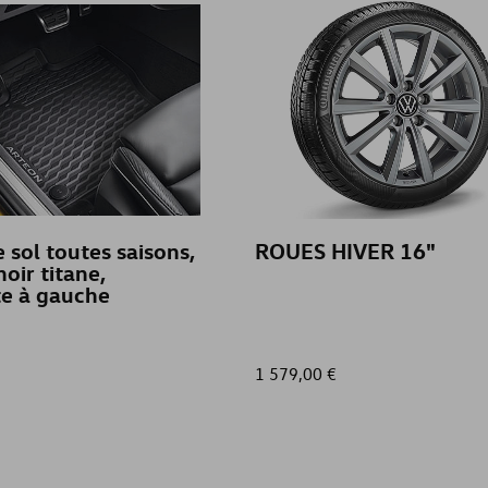
e sol toutes saisons,
ROUES HIVER 16"
noir titane,
te à gauche
1 579,00 €