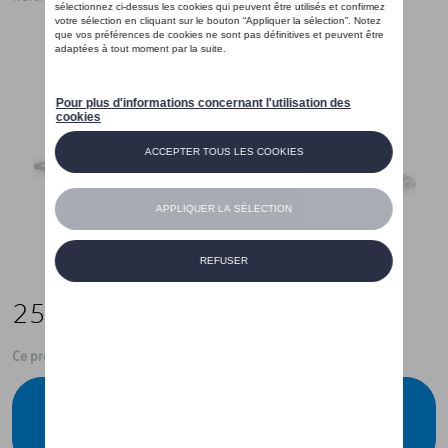
259,00 €
Ce produit n'est actuellement pas de stock
Vérifiez la disponibilité auprès de votre
concessionnaire