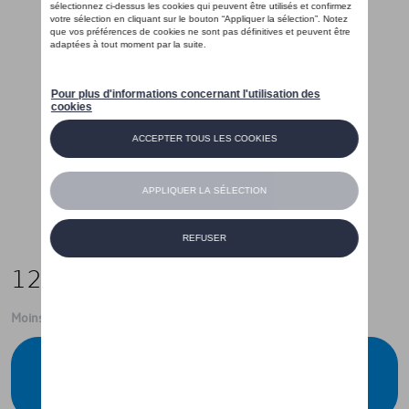
129,00 €
Moins de 5 pcs disponibles.
Contactez votre concessionnaire pour
commander