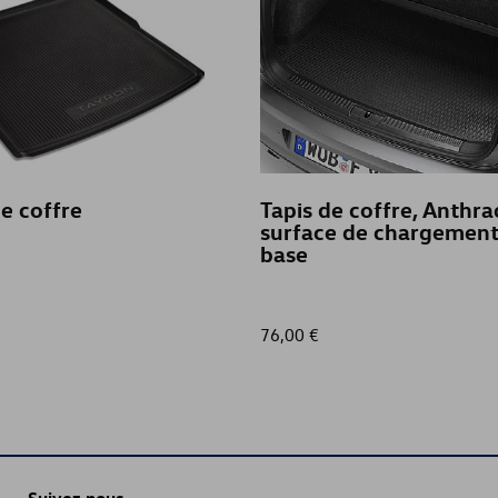
de coffre
Tapis de coffre, Anthrac
surface de chargement
base
76,00 €