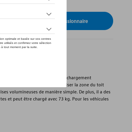
de stock
onibilité auprès de votre concessionnaire
e votre véhicule comme espace de chargement
ges est robuste et permet d'utiliser la zone du toit
ises volumineuses de manière simple. De plus, il a des
tes et peut être chargé avec 73 kg. Pour les véhicules