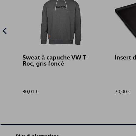
Sweat à capuche VW T-
Insert 
Roc, gris foncé
80,01 €
70,00 €