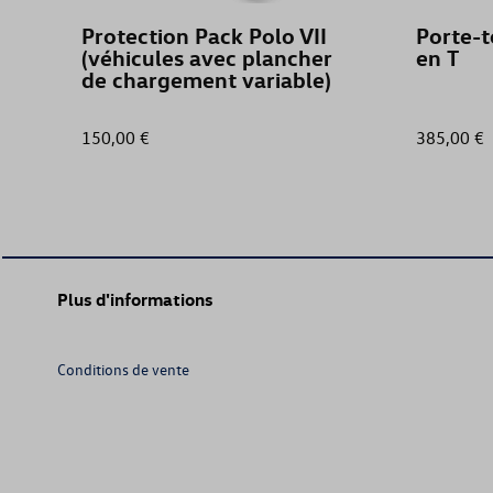
Protection Pack Polo VII
Porte-t
(véhicules avec plancher
en T
de chargement variable)
150,00 €
385,00 €
Plus d'informations
Conditions de vente