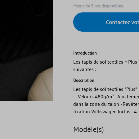
Moins de 5 pcs disponibles.
Contactez vo
Introduction
Les tapis de sol textiles « Plus
suivantes :
Description
Les tapis de sol textiles "Plus
: -Velours 480g/m² -Ajustement
dans la zone du talon -Revête
fixation Volkswagen Inclus : 4
Modèle(s)