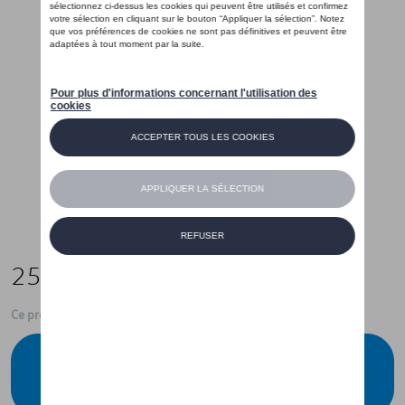
259,00 €
Ce produit n'est actuellement pas de stock
Vérifiez la disponibilité auprès de votre
concessionnaire