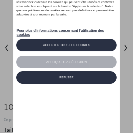
105,00 €
Ce produit n'est actuellement pas de stock
Taille