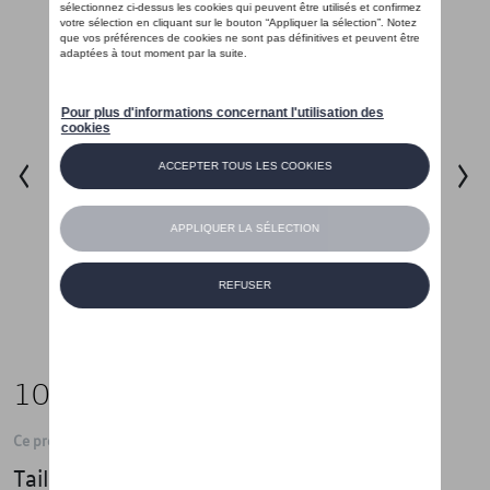
105,00 €
Ce produit n'est actuellement pas de stock
Taille