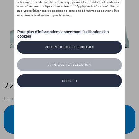
220,00 €
Ce produit n'est actuellement pas de stock
Vérifiez la disponibilité auprès de votre
concessionnaire