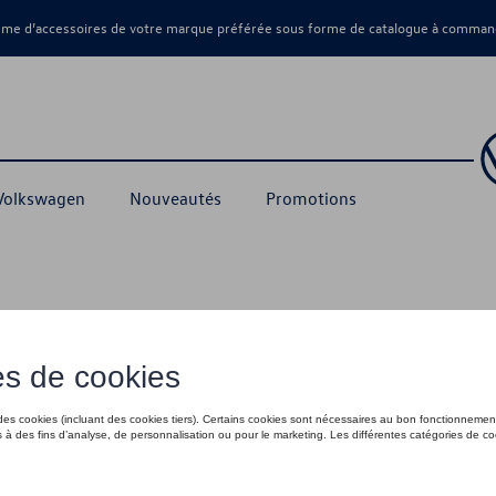
amme d’accessoires de votre marque préférée sous forme de catalogue à command
 Volkswagen
Nouveautés
Promotions
& Ice Collection