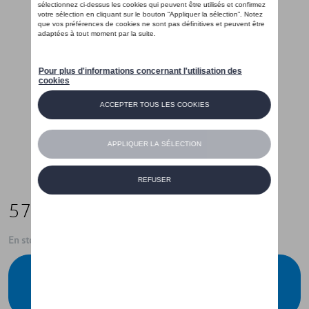
57,00 €
En stock
Contactez votre concessionnaire pour
commander