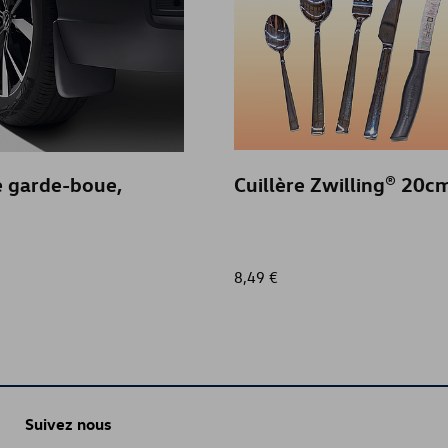
e garde-boue,
Cuillère Zwilling® 20c
8,49 €
Suivez nous