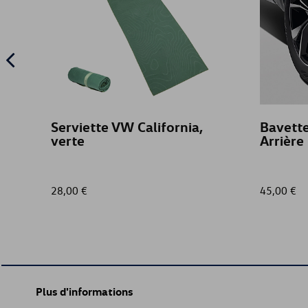
Serviette VW California,
Bavett
verte
Arrière
28,00 €
45,00 €
Plus d'informations