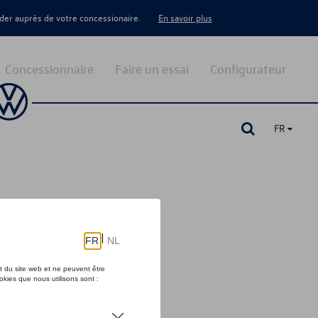
er auprès de votre concessionaire.
En savoir plus
Concessionnaire
Faire un essai
Configurateur
FR