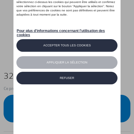
325,01 €
Ce produit n'est actuellement pas de stock
Vérifiez la disponibilité auprès de votre
concessionnaire