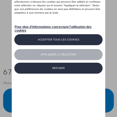
67,00 €
Moins de 5 pcs disponibles.
Contactez votre concessionnaire pour
commander