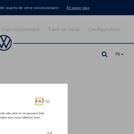
er auprès de votre concessionaire.
En savoir plus
Concessionnaire
Faire un essai
Configurateur
FR