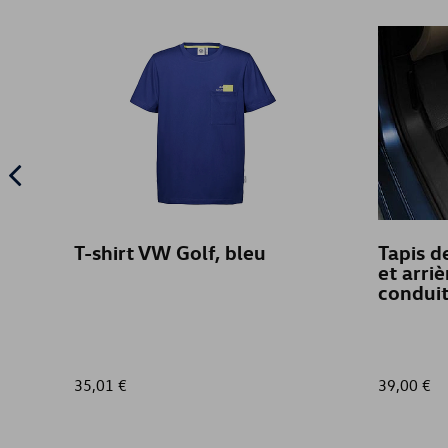
T-shirt VW Golf, bleu
Tapis de
et arriè
condui
35,01 €
39,00 €