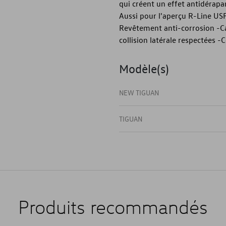
qui créent un effet antidérapa
Aussi pour l'aperçu R-Line USP 
Revêtement anti-corrosion -Ca
collision latérale respectées 
Modèle(s)
NEW TIGUAN
TIGUAN
Produits recommandés