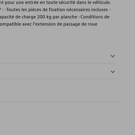
nt pour une entrée en toute sécurité dans le véhicule.
: -Toutes les pièces de fixation nécessaires incluses -
pacité de charge 200 kg par planche -Conditions de
-Compatible avec l'extension de passage de roue