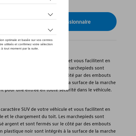
de stock
onibilité auprès de votre concessionnaire
caractère SUV de votre véhicule et vous facilitent en
e et le chargement du toit. Les marchepieds sont
é argent et sont fermés sur le côté par des embouts
en plastique noir sont intégrés à la surface de la marche
nt pour une entrée en toute sécurité dans le véhicule.
caractère SUV de votre véhicule et vous facilitent en
e et le chargement du toit. Les marchepieds sont
é argent et sont fermés sur le côté par des embouts
en plastique noir sont intégrés à la surface de la marche