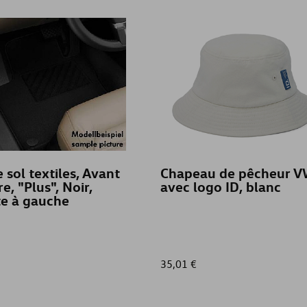
 sol textiles, Avant
Chapeau de pêcheur 
re, "Plus", Noir,
avec logo ID, blanc
te à gauche
35,01 €