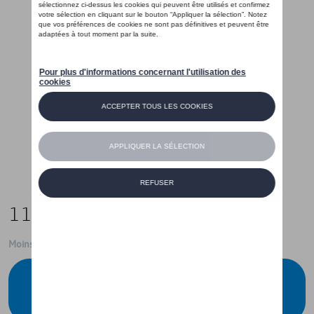
119,00 €
Moins de 5 pcs disponibles.
Contactez votre concessionnaire pour
commander