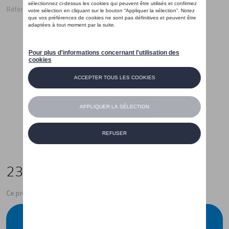
Référence: 5H0072530 69D
234,99 €
Ce produit n'est actuellement pas de stock
Vérifiez la disponibilité auprès de votre