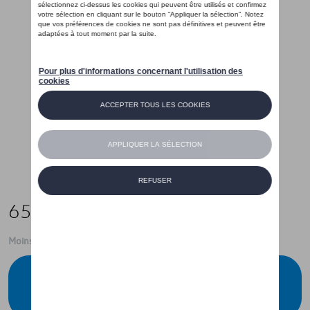
65,00 €
Moins de 5 pcs disponibles.
Contactez votre concessionnaire pour
commander