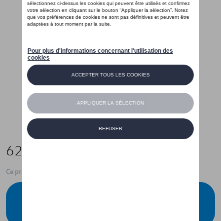
62,80 €
Ce produit n'est actuellement pas de stock
Vérifiez la disponibilité auprès de votre
concessionnaire