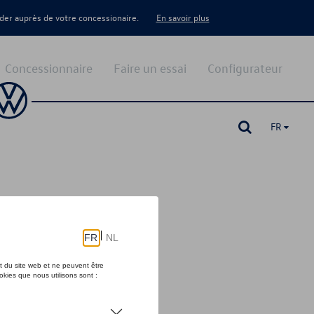
er auprès de votre concessionaire.
En savoir plus
Concessionnaire
Faire un essai
Configurateur
FR