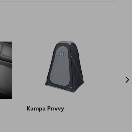
Kampa Privvy
Kamp