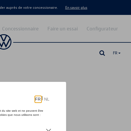
er auprès de votre concessionaire.
En savoir plus
Concessionnaire
Faire un essai
Configurateur
FR