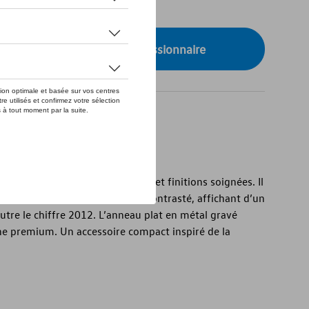
de stock
onibilité auprès de votre concessionnaire
tion Golf associe design sportif et finitions soignées. Il
 et d’un élément en plastique contrasté, affichant d’un
’autre le chiffre 2012. L’anneau plat en métal gravé
e premium. Un accessoire compact inspiré de la