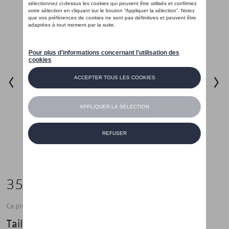
35,01 €
Ce produit n'est actuellement pas de stock
Taille