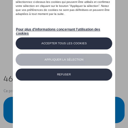
469,00 €
Ce produit n'est actuellement pas de stock
Vérifiez la disponibilité auprès de votre
concessionnaire