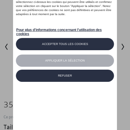
35,01 €
Ce produit n'est actuellement pas de stock
Taille