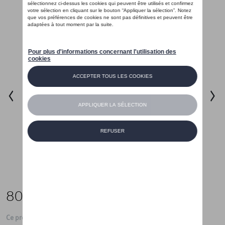
80,01 €
Ce produit n'est actuellement pas de stock