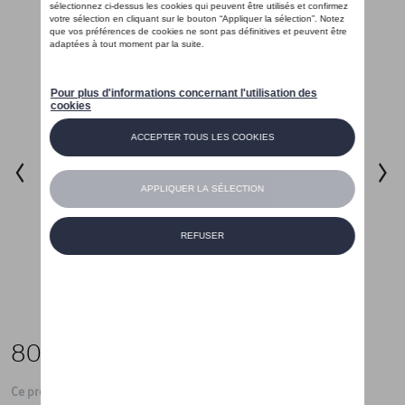
80,01 €
Ce produit n'est actuellement pas de stock