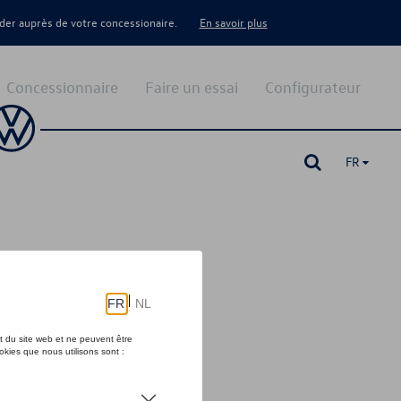
er auprès de votre concessionaire.
En savoir plus
Concessionnaire
Faire un essai
Configurateur
FR