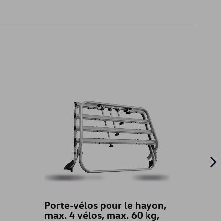
Porte-vélos pour le hayon,
T-shi
max. 4 vélos, max. 60 kg,