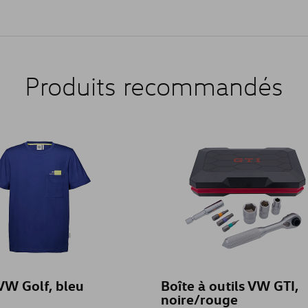
Produits recommandés
 VW Golf, bleu
Boîte à outils VW GTI,
noire/rouge