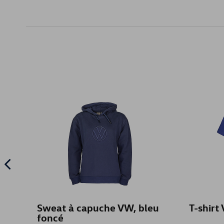
Sweat à capuche VW, bleu
T-shirt
foncé