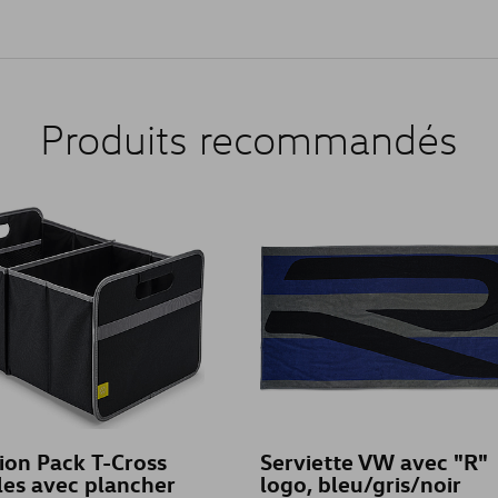
Produits recommandés
ion Pack T-Cross
Serviette VW avec "R"
les avec plancher
logo, bleu/gris/noir