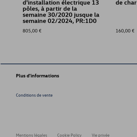
d'installation électrique 13
de cha
pôles, à partir de la
semaine 30/2020 jusque la
semaine 02/2024, PR:1D0
805,00 €
160,00 €
Plus d'informations
Conditions de vente
Mentions légales
Cookie Policy
Vie privée