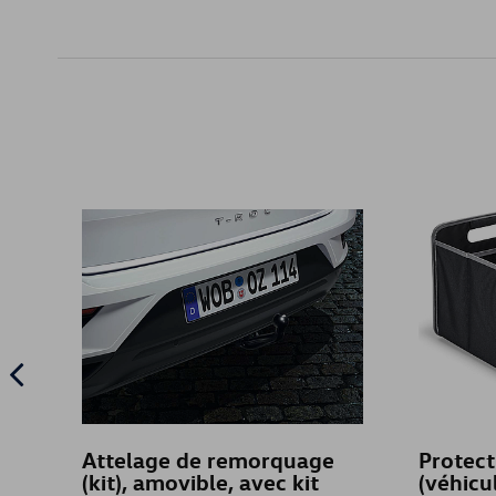
Attelage de remorquage
Protect
(kit), amovible, avec kit
(véhicu