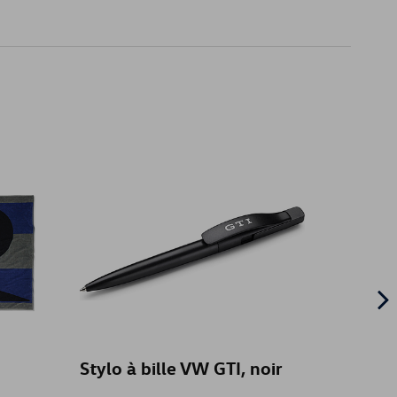
Stylo à bille VW GTI, noir
Maque