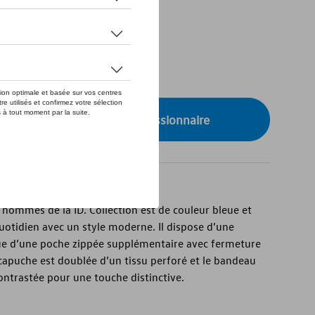
de stock
onibilité auprès de votre concessionnaire
hommes de la ID. Collection est de couleur bleue et
uotidien avec un style moderne. Il dispose d’une
ue d’une poche zippée supplémentaire avec fermeture
capuche est doublée d’un tissu perforé et le bandeau
ontrastée pour une touche distinctive.