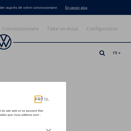
er auprès de votre concessionaire.
En savoir plus
Concessionnaire
Faire un essai
Configurateur
FR