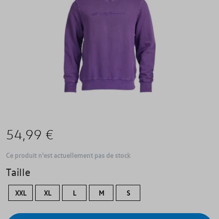
54,99 €
Ce produit n'est actuellement pas de stock
Taille
XXL
XL
L
M
S