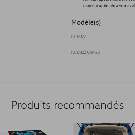
manière optimale à votre véh
Modèle(s)
ID. BUZZ
ID. BUZZ CARGO
Produits recommandés