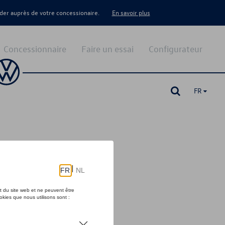
er auprès de votre concessionaire.
En savoir plus
Concessionnaire
Faire un essai
Configurateur
FR