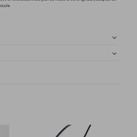
icule.