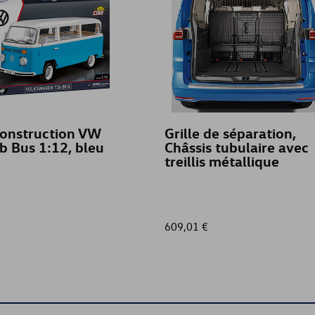
construction VW
Grille de séparation,
b Bus 1:12, bleu
Châssis tubulaire avec
treillis métallique
609,01 €