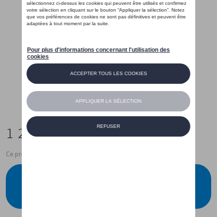
1 249,00 €
Ce produit n'est actuellement pas de stock
Vérifiez la disponibilité auprès de votre
concessionnaire