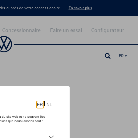
er auprès de votre concessionaire.
En savoir plus
Concessionnaire
Faire un essai
Configurateur
FR