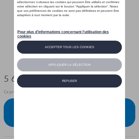
5 659,00 €
Ce produit n'est actuellement pas de stock
Vérifiez la disponibilité auprès de votre
concessionnaire