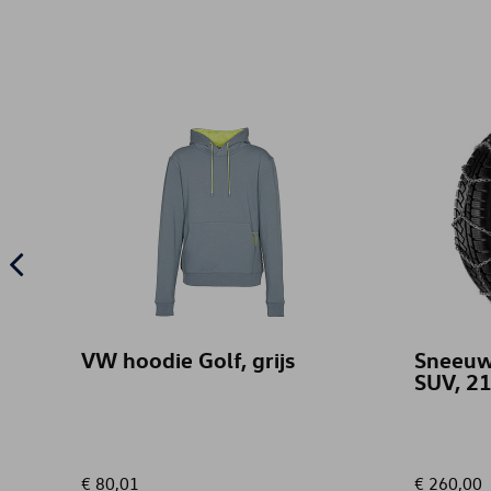
VW hoodie Golf, grijs
Sneeuw
SUV, 2
€ 80,01
€ 260,00