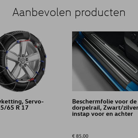
Aanbevolen producten
ketting, Servo-
Beschermfolie voor de
15/65 R 17
dorpelrail, Zwart/zilver
instap voor en achter
€ 85,00