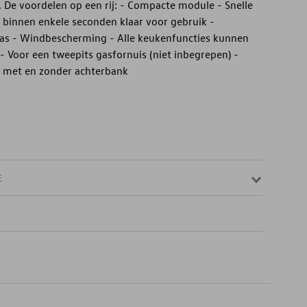
. De voordelen op een rij: - Compacte module - Snelle
jn binnen enkele seconden klaar voor gebruik -
s - Windbescherming - Alle keukenfuncties kunnen
 - Voor een tweepits gasfornuis (niet inbegrepen) -
t met en zonder achterbank
E