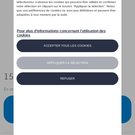
15,00 €
En stock
Contactez votre concessionnaire pour
commander