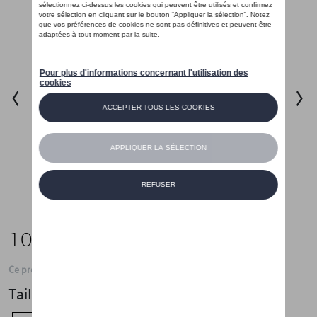
105,00 €
Ce produit n'est actuellement pas de stock
Taille