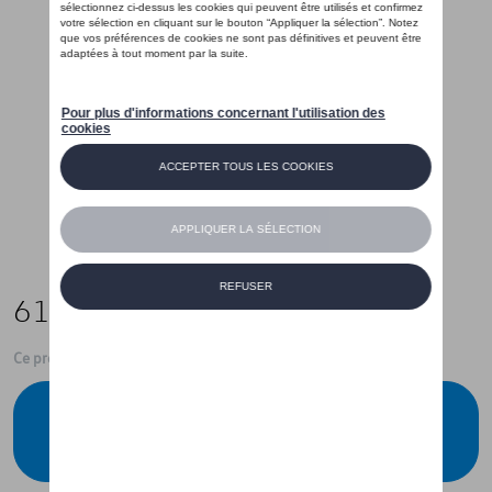
61,00 €
Ce produit n'est actuellement pas de stock
Vérifiez la disponibilité auprès de votre
concessionnaire