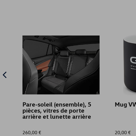
Pare-soleil (ensemble), 5
Mug VW
pièces, vitres de porte
arrière et lunette arrière
260,00 €
20,00 €