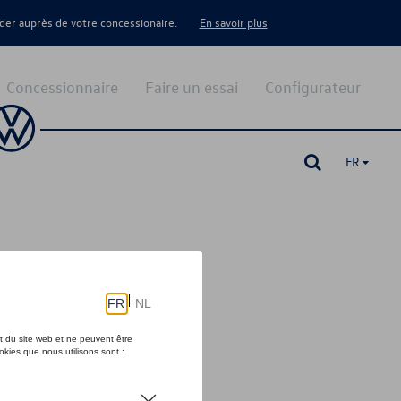
er auprès de votre concessionaire.
En savoir plus
Concessionnaire
Faire un essai
Configurateur
FR