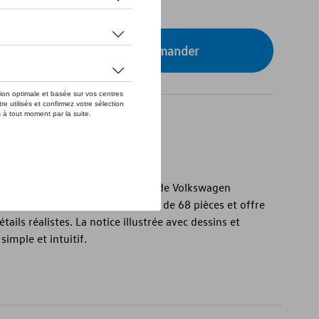
tre concessionnaire pour commander
ie rouge
1:35 de la collection sous licence de Volkswagen
1 en version rouge. Il se compose de 68 pièces et offre
ils réalistes. La notice illustrée avec dessins et
mple et intuitif.