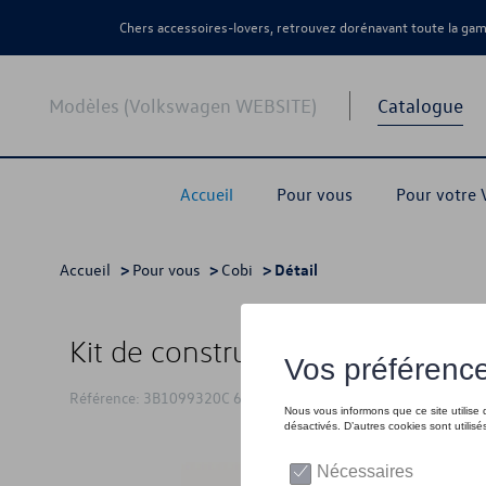
Chers accessoires-lovers, retrouvez dorénavant toute la g
Modèles (Volkswagen WEBSITE)
Catalogue
Accueil
Pour vous
Pour votre
Accueil
>
Pour vous
>
Cobi
> Détail
Kit de construction VW Cobi Golf
Référence: 3B1099320C 645