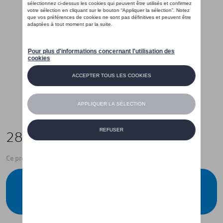
285,00 €
Ce produit n'est actuellement pas de stock
Vérifiez la disponibilité auprès de votre
concessionnaire