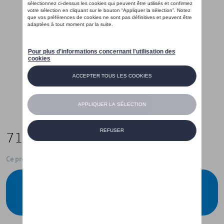
71,00 €
Ce produit n'est actuellement pas de stock
Vérifiez la disponibilité auprès de votre
concessionnaire