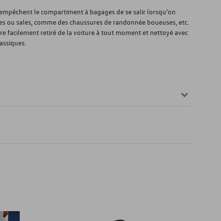
) empêchent le compartiment à bagages de se salir lorsqu'on
es ou sales, comme des chaussures de randonnée boueuses, etc.
être facilement retiré de la voiture à tout moment et nettoyé avec
assiques.