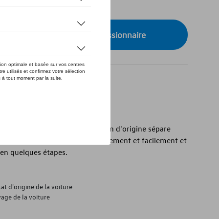
de stock
onibilité auprès de votre concessionnaire
ide grille de séparation Volkswagen d'origine sépare
 de l'habitacle. Il se monte rapidement et facilement et
t en quelques étapes.
at d'origine de la voiture
age de la voiture