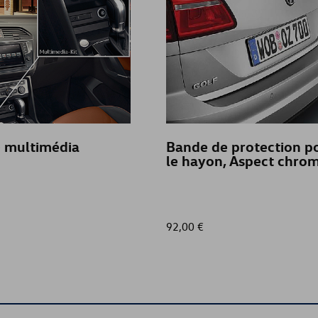
e multimédia
Bande de protection p
le hayon, Aspect chro
92,00 €