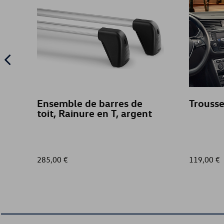
Ensemble de barres de
Trouss
toit, Rainure en T, argent
285,00 €
119,00 €