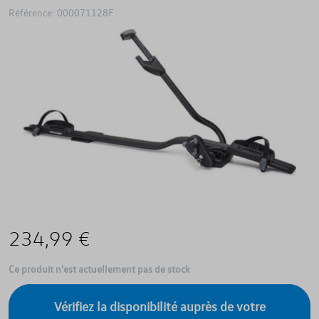
Référence: 000071128F
234,99 €
Ce produit n'est actuellement pas de stock
Vérifiez la disponibilité auprès de votre