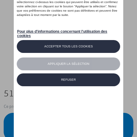
519,01 €
Ce produit n'est actuellement pas de stock
Vérifiez la disponibilité auprès de votre
concessionnaire