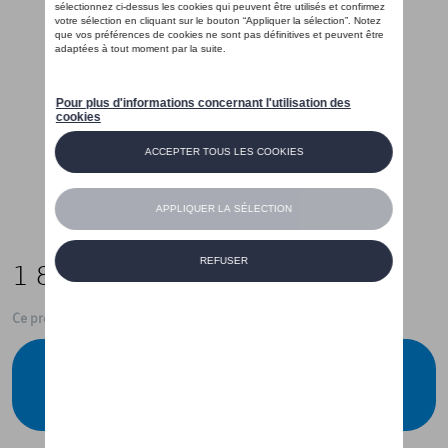
1 899,00 €
Ce produit n'est actuellement pas de stock
Vérifiez la disponibilité auprès de votre
concessionnaire