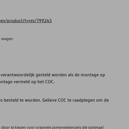
reen/product/tyres/799245
de wagen
 verantwoordelijk gesteld worden als de montage op
ontage vermeld op het COC.
ies besteld te worden. Gelieve COC te raadplegen om de
 door te kiezen voor originele zomerwielensets die optimaal