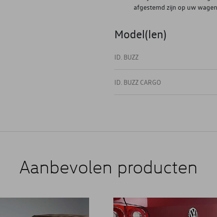
afgestemd zijn op uw wage
Model(len)
ID. BUZZ
ID. BUZZ CARGO
Aanbevolen producten