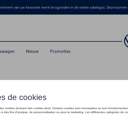
sortiment van uw favoriete merk terugvinden in de online catalogus. Deze kunnen
kswagen
Nieuw
Promoties
biliteit