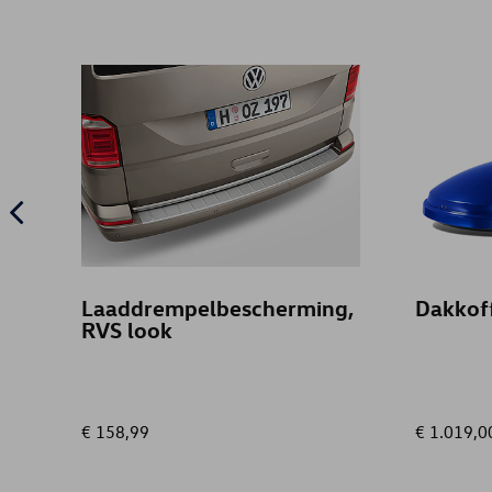
Laaddrempelbescherming,
Dakkof
RVS look
€ 158,99
€ 1.019,0