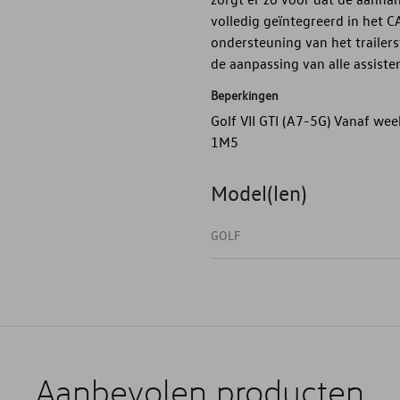
volledig geïntegreerd in het C
ondersteuning van het trailer
de aanpassing van alle assiste
Beperkingen
Golf VII GTI (A7-5G) Vanaf we
1M5
Model(len)
GOLF
Aanbevolen producten