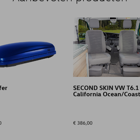
fer
SECOND SKIN VW T6.1
California Ocean/Coas
0
€ 386,00