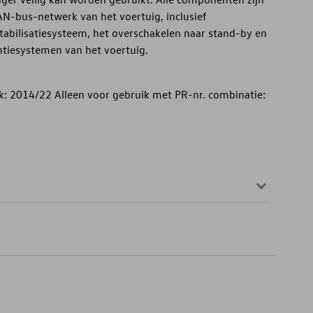
AN-bus-netwerk van het voertuig, inclusief
stabilisatiesysteem, het overschakelen naar stand-by en
ntiesystemen van het voertuig.
ek: 2014/22 Alleen voor gebruik met PR-nr. combinatie: